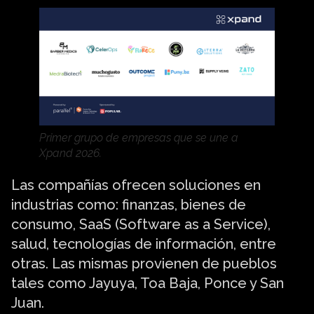
Primer grupo de empresas que se une a
Xpand 2026.
Las compañías ofrecen soluciones en
industrias como: finanzas, bienes de
consumo, SaaS (Software as a Service),
salud, tecnologías de información, entre
otras. Las mismas provienen de pueblos
tales como Jayuya, Toa Baja, Ponce y San
Juan.