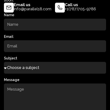
soon.
Email us
Call us
info@parallel18.com
+1(787)705-9786
Name
Email
Subject
Message