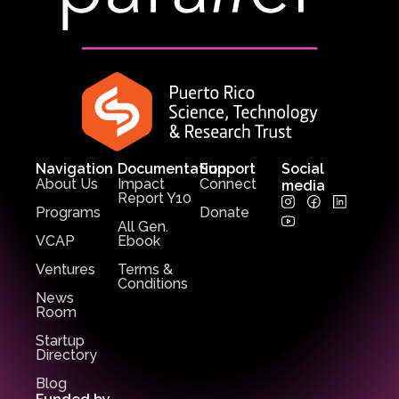
Navigation
Documentation
Support
Social
About Us
Impact
Connect
media
Report Y10
Programs
Donate
All Gen.
VCAP
Ebook
Ventures
Terms &
Conditions
News
Room
Startup
Directory
Blog