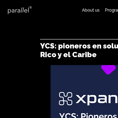
About us
Progr
YCS: pioneros en sol
Rico y el Caribe