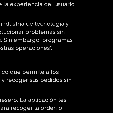
e la experiencia del usuario
industria de tecnología y
solucionar problemas sin
res. Sin embargo, programas
stras operaciones”.
ico que permite a los
 y recoger sus pedidos sin
 mesero. La aplicación les
ara recoger la orden o