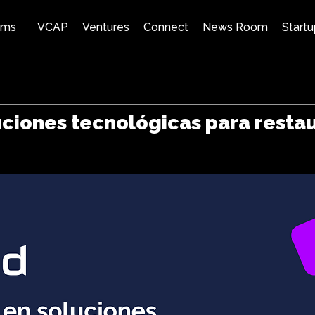
ams
VCAP
Ventures
Connect
News Room
Startu
uciones tecnológicas para resta