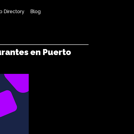
p Directory
Blog
urantes en Puerto