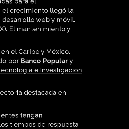
adas para el
 el crecimiento llegó la
 desarrollo web y móvil.
X). El mantenimiento y
en el Caribe y México.
do por
Banco Popular
y
Tecnología e Investigación
yectoria destacada en
ientes tengan
 los tiempos de respuesta