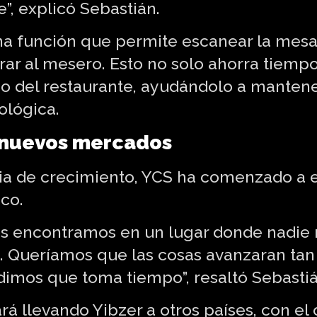
e”, explicó Sebastián.
na función que permite escanear la mesa
rar al mesero. Esto no solo ahorra tiempo 
io del restaurante, ayudándolo a mantene
ológica.
r nuevos mercados
ia de crecimiento, YCS ha comenzado a 
co.
 nos encontramos en un lugar donde nadie 
. Queríamos que las cosas avanzaran tan
dimos que toma tiempo”, resaltó Sebastiá
ará llevando Yibzer a otros países, con el