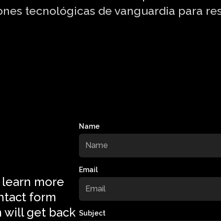
ones tecnológicas de vanguardia para rest
Name
Email
 learn more
ntact form
 will get back
Subject