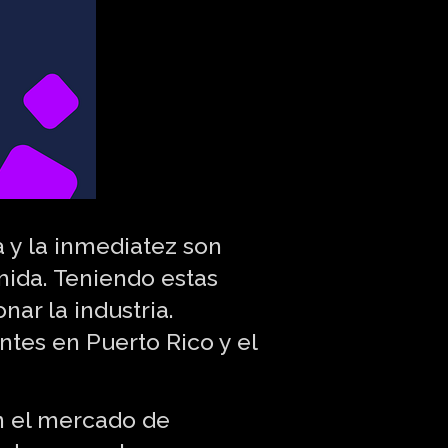
 y la inmediatez son
mida. Teniendo estas
ar la industria.
tes en Puerto Rico y el
n el mercado de