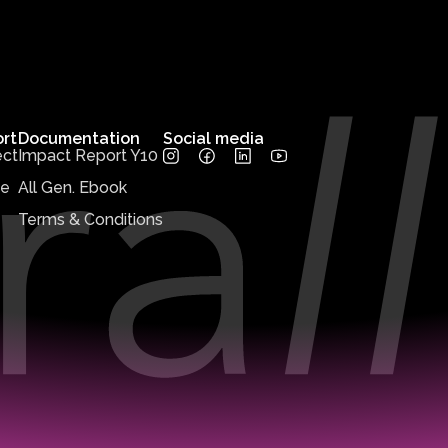
rt
Documentation
Social media
ct
Impact Report Y10
te
All Gen. Ebook
Terms & Conditions