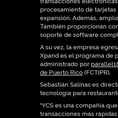
transacciones electrónicas
procesamiento de tarjetas 
expansión. Además, ampliar
También proporcionan cons
soporte de software comple
A su vez, la empresa egre
Xpand es el programa de 
administrado por
parallel1
de Puerto Rico
(FCTIPR).
Sebastián Salinas es direc
tecnología para restaurant
“YCS es una compañía que 
transacciones más rápidas 