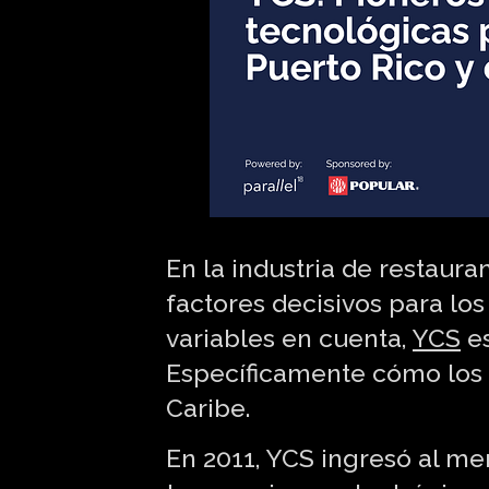
En la industria de restaur
factores decisivos para lo
variables en cuenta,
YCS
es
Específicamente cómo los c
Caribe.
En 2011, YCS ingresó al m