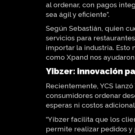
al ordenar, con pagos integ
sea ágil y eficiente”.
Según Sebastián, quien cue
servicios para restaurante
importar la industria. Esto
como Xpand nos ayudaron a
Yibzer: innovación p
Recientemente, YCS lanzó Y
consumidores ordenar desde
esperas ni costos adicional
“Yibzer facilita que los cli
permite realizar pedidos y