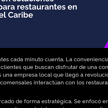
antes cada minuto cuenta. La conveniencia
s clientes que buscan disfrutar de una co
 una empresa local que llegó a revolucion
omensales interactúan con los restauran
ercado de forma estratégica. Se enfocó e