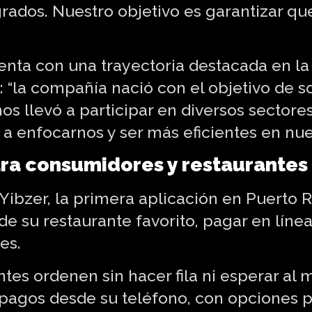
rados. Nuestro objetivo es garantizar qu
nta con una trayectoria destacada en la 
s: “la compañía nació con el objetivo de 
 nos llevó a participar en diversos secto
 enfocarnos y ser más eficientes en nue
ara consumidores y restaurantes
ibzer, la primera aplicación en Puerto R
 su restaurante favorito, pagar en línea
es.
entes ordenen sin hacer fila ni esperar al
 pagos desde su teléfono, con opciones p