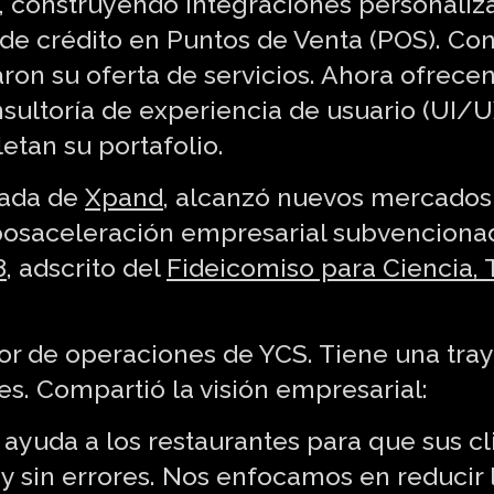
, construyendo integraciones personaliz
de crédito en Puntos de Venta (POS). Con
on su oferta de servicios. Ahora ofrecen
ultoría de experiencia de usuario (UI/U
tan su portafolio.
sada de
Xpand
, alcanzó nuevos mercados 
posaceleración empresarial subvenciona
8
, adscrito del
Fideicomiso para Ciencia, 
tor de operaciones de YCS. Tiene una tra
es. Compartió la visión empresarial:
ayuda a los restaurantes para que sus cl
y sin errores. Nos enfocamos en reducir