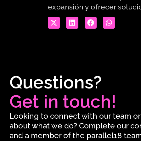
expansión y ofrecer soluci
Questions?
Get in touch!
Looking to connect with our team or
about what we do? Complete our co
and a member of the parallel18 team