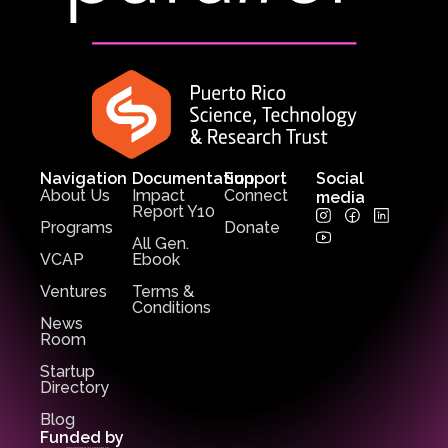
Navigation
Documentation
Support
Social
About Us
Impact
Connect
media
Report Y10
Programs
Donate
All Gen.
VCAP
Ebook
Ventures
Terms &
Conditions
News
Room
Startup
Directory
Blog
Funded by