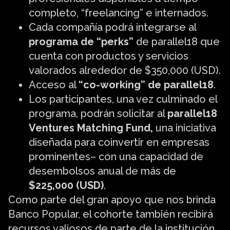
completo, “freelancing” e internados.
Cada compañía podrá integrarse al
programa de “perks”
de parallel18 que
cuenta con productos y servicios
valorados alrededor de $350,000 (USD).
Acceso al
“co-working” de parallel18
.
Los participantes, una vez culminado el
programa, podrán solicitar al
parallel18
Ventures Matching Fund,
una iniciativa
diseñada para coinvertir en empresas
prominentes– con una capacidad de
desembolsos anual de más de
$225,000 (USD)
.
Como parte del gran apoyo que nos brinda
Banco Popular, el cohorte también recibirá
recursos valiosos de parte de la institución