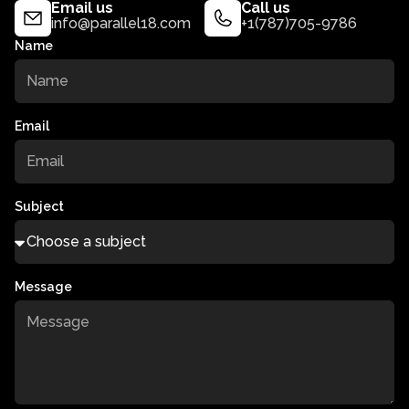
Email us
Call us
info@parallel18.com
+1(787)705-9786
Name
Email
Subject
Message