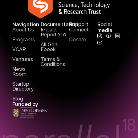
Navigation
Documentation
Support
Social
About Us
Impact
Connect
media
Report Y10
Programs
Donate
All Gen.
VCAP
Ebook
Ventures
Terms &
Conditions
News
Room
Startup
Directory
Blog
Funded by